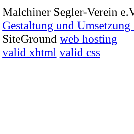
Malchiner Segler-Verein e.
Gestaltung und Umsetzung 
SiteGround
web hosting
valid xhtml
valid css