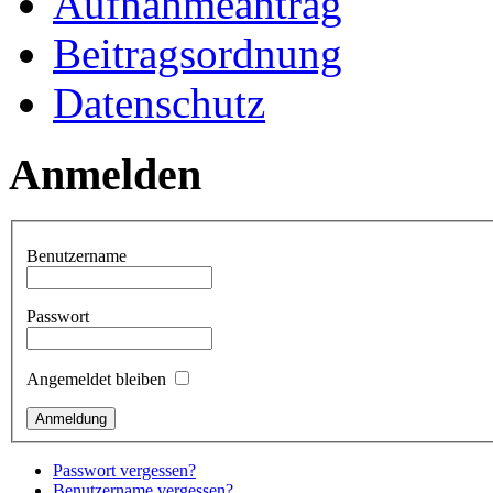
Aufnahmeantrag
Beitragsordnung
Datenschutz
Anmelden
Benutzername
Passwort
Angemeldet bleiben
Passwort vergessen?
Benutzername vergessen?