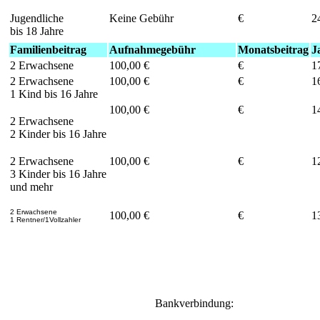
Jugendliche
Keine Gebühr
€
2
bis 18 Jahre
Familienbeitrag
Aufnahmegebühr
Monatsbeitrag
J
2 Erwachsene
100,00 €
€
1
2 Erwachsene
100,00 €
€
1
1 Kind bis 16 Jahre
100,00 €
€
1
2 Erwachsene
2 Kinder bis 16 Jahre
2 Erwachsene
100,00 €
€
1
3 Kinder bis 16 Jahre
und mehr
2 Erwachsene
100,00 €
€
1
1 Rentner/1Vollzahler
Bankverbindung: