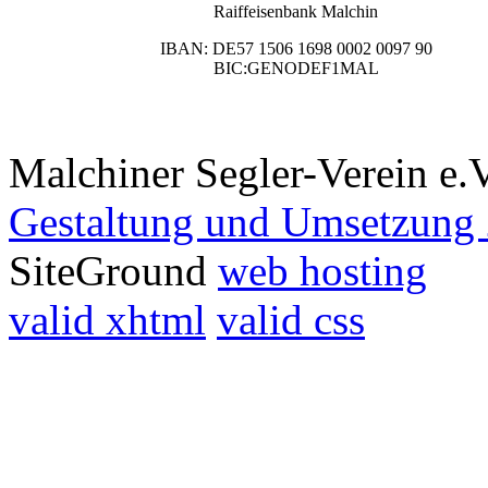
Raiffeisenbank Malchin
IBAN: DE57 1506 1698 0002 0097 90
BIC:GENODEF1MAL
Malchiner Segler-Verein e.
Gestaltung und Umsetzung 
SiteGround
web hosting
valid xhtml
valid css