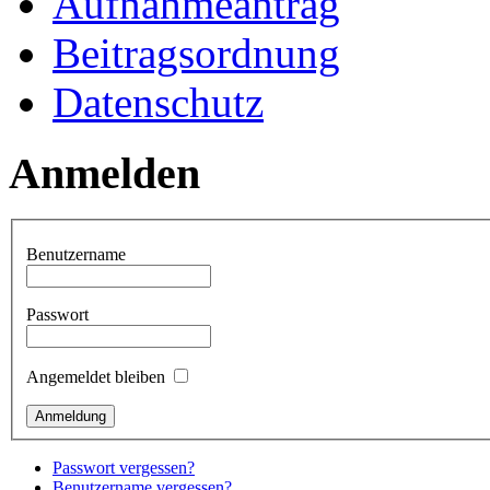
Aufnahmeantrag
Beitragsordnung
Datenschutz
Anmelden
Benutzername
Passwort
Angemeldet bleiben
Passwort vergessen?
Benutzername vergessen?