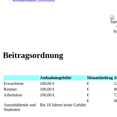
Beitragsordnung
Aufnahmegebühr
Monatsbeitrag
J
Erwachsene
100,00 €
€
1
Rentner
100,00 €
€
8
Arbeitslose
100,00 €
€
7
€
6
Auszubildende und
Bis 18 Jahren keine Gebühr
Studenten