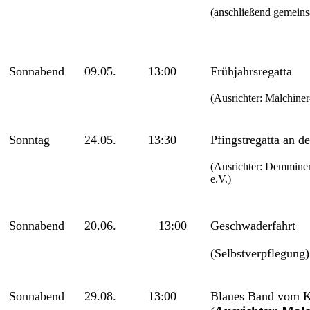
(anschließend gemeins
Sonnabend
09.05.
13:00
Frühjahrsregatta
(Ausrichter: Malchiner
Sonntag
24.05.
13:30
Pfingstregatta an d
(Ausrichter: Demmine
e.V.)
Sonnabend
20.06.
13:00
Geschwaderfahrt
(Selbstverpflegung)
Sonnabend
29.08.
13:00
Blaues Band vom 