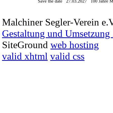
Save the date 27.03.2027 100 Jahre 
Malchiner Segler-Verein e.
Gestaltung und Umsetzung 
SiteGround
web hosting
valid xhtml
valid css