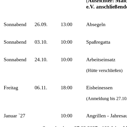
Ausrichter: Malc
(
e.V. anschließend
Sonnabend
26.09.
13:00
Absegeln
Sonnabend
03.10.
10:00
Spaßregatta
Sonnabend
24.10.
10:00
Arbeitseinsatz
(Hütte verschließen)
Freitag
06.11.
18:00
Eisbeinessen
(Anmeldung bis 27.10.
Januar `27
10:00
Angrillen - Jahresa