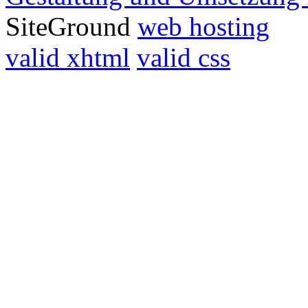
SiteGround
web hosting
valid xhtml
valid css