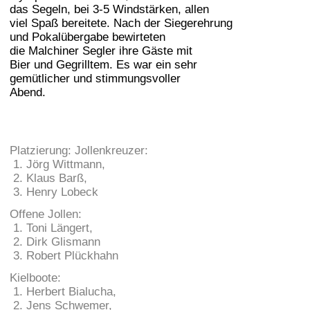
das Segeln, bei 3-5 Windstärken, allen
viel Spaß bereitete. Nach der Siegerehrung
und Pokalübergabe bewirteten
die Malchiner Segler ihre Gäste mit
Bier und Gegrilltem. Es war ein sehr
gemütlicher und stimmungsvoller
Abend.
Platzierung: Jollenkreuzer:
1. Jörg Wittmann,
2. Klaus Barß,
3. Henry Lobeck
Offene Jollen:
1. Toni Längert,
2. Dirk Glismann
3. Robert Plückhahn
Kielboote:
1. Herbert Bialucha,
2. Jens Schwemer,