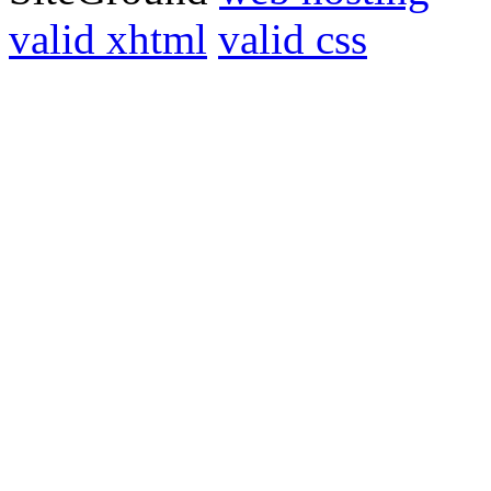
valid xhtml
valid css