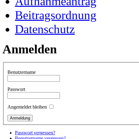
Aufnahmeantrag
Beitragsordnung
Datenschutz
Anmelden
Benutzername
Passwort
Angemeldet bleiben
Passwort vergessen?
Benutzername vergessen?