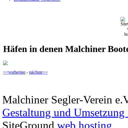
Häfen in denen Malchiner Boote
<<vorherige
-
nächste>>
Malchiner Segler-Verein e.
Gestaltung und Umsetzung 
SiteGround
web hosting