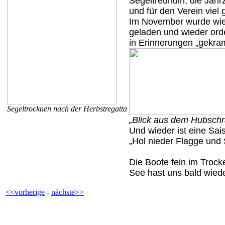
Segelfreundin, die Jahr
und für den Verein viel g
Im November wurde wie
geladen und wieder orde
in Erinnerungen „gekram
Segeltrocknen nach der Herbstregatta
„Blick aus dem Hubschr
Und wieder ist eine Sai
„Hol nieder Flagge und 
Die Boote fein im Troc
See hast uns bald wiede
<<vorherige
-
nächste>>