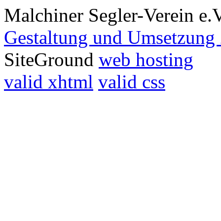
Malchiner Segler-Verein e.
Gestaltung und Umsetzung 
SiteGround
web hosting
valid xhtml
valid css