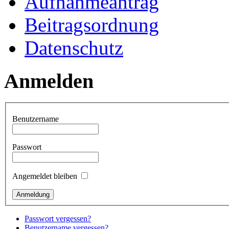
Aufnahmeantrag
Beitragsordnung
Datenschutz
Anmelden
Benutzername
Passwort
Angemeldet bleiben
Passwort vergessen?
Benutzername vergessen?